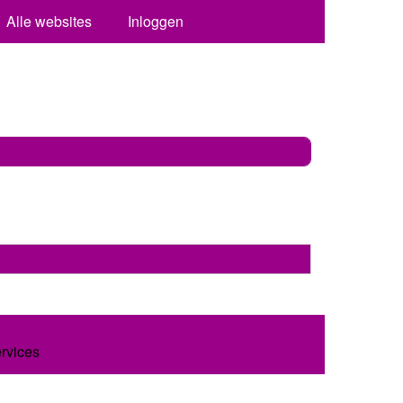
Alle websites
Inloggen
ervices