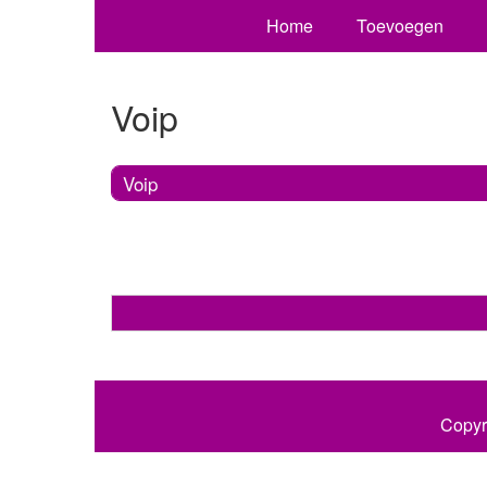
Home
Toevoegen
Voip
Voip
Copyr