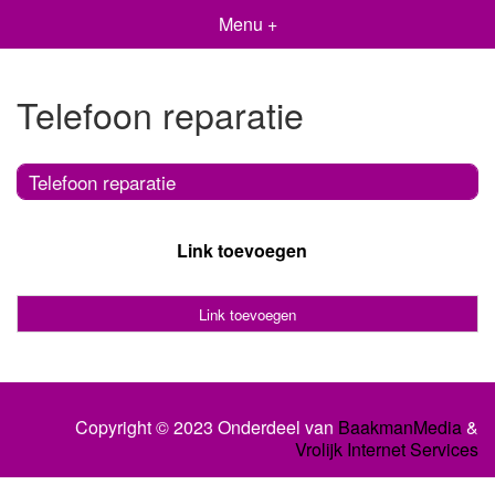
Menu +
Telefoon reparatie
Telefoon reparatie
Link toevoegen
Link toevoegen
Copyright © 2023 Onderdeel van
BaakmanMedia
&
Vrolijk Internet Services